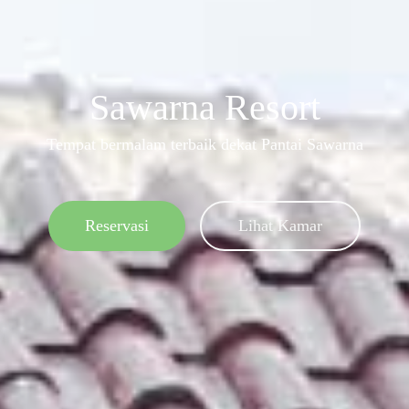
Sawarna Resort
Tempat bermalam terbaik dekat Pantai Sawarna
Reservasi
Lihat Kamar